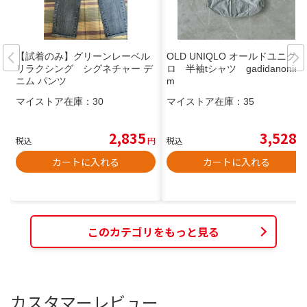
【試着のみ】グリーンレーベル
OLD UNIQLO オールドユニク
リラクシング シグネチャー デ
ロ 半袖tシャツ gadidanonie
ニム パンツ
m
マイストア在庫：
30
マイストア在庫：
35
2,835
3,528
税込
円
税込
円
カートに入れる
カートに入れる
このカテゴリをもっと見る
カスタマーレビュー