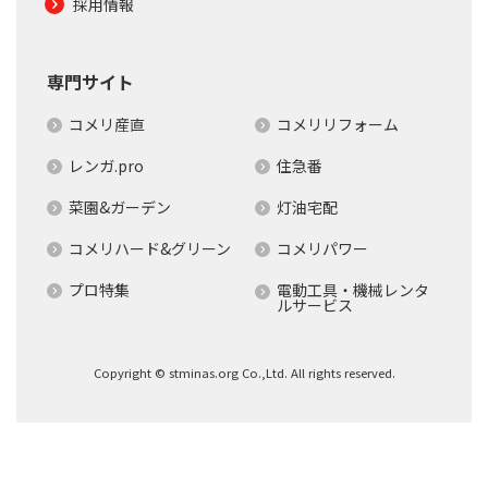
採用情報
専門サイト
コメリ産直
コメリリフォーム
レンガ.pro
住急番
菜園&ガーデン
灯油宅配
コメリハード&グリーン
コメリパワー
プロ特集
電動工具・機械レンタ
ルサービス
Copyright © stminas.org Co.,Ltd. All rights reserved.