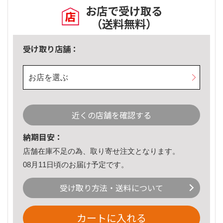
お店で受け取る
（送料無料）
受け取り店舗：
お店を選ぶ
近くの店舗を確認する
納期目安：
店舗在庫不足の為、取り寄せ注文となります。
08月11日頃のお届け予定です。
受け取り方法・送料について
カートに入れる