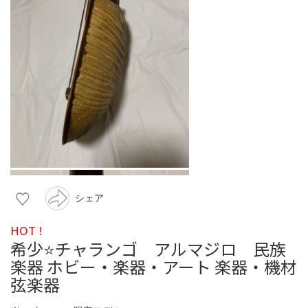
シェア
HOT !
希少⭐️チャランゴ アルマジロ 民族
楽器 ホビー・楽器・アート 楽器・機材
弦楽器